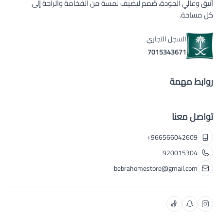
أنيق وعالي الجودة، صُمم ليضيف لمسة من الفخامة والراحة إلى
كل مساحة.
السجل التجاري
7015343671
روابط مهمة
تواصل معنا
+966566042609
920015304
bebrahomestore@gmail.com