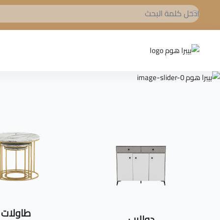
بيبرا هوم
طاولات
دواليب